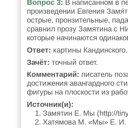
Вопрос 3
:
В написанном в пе
произведении Евгения Замя́т
острые, пронзительные, пад
сравнил прозу Замятина с Н
которые начинаются одинако
Ответ:
картины Кандинского.
Зачёт:
точный ответ.
Комментарий:
писатель поз
достижения авангардного сти
фигуры на плоскости из рабо
Источник(и):
1. Замятин Е. Мы (http://tiny
2. Хатямова М. «Мы» Е. И.