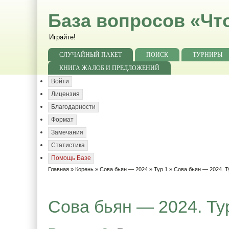
База вопросов «Чт
Играйте!
СЛУЧАЙНЫЙ ПАКЕТ
ПОИСК
ТУРНИРЫ
КНИГА ЖАЛОБ И ПРЕДЛОЖЕНИЙ
Войти
Лицензия
Благодарности
Формат
Замечания
Статистика
Помощь Базе
Главная
»
Корень
»
Сова бьян — 2024
»
Тур 1
» Сова бьян — 2024. Т
Сова бьян — 2024. Тур