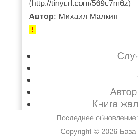
(http://tinyurl.com/569c7m6z).
Автор:
Михаил Малкин
!
Слу
Автор
Книга жа
Последнее обновление:
Copyright © 2026
База