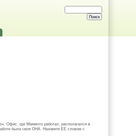
о». Офис, где Миямото работал, располагался в
работе была своя ОНА. Назовите ЕЕ словом с