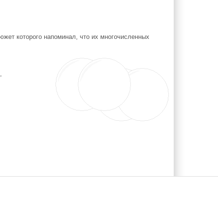
южет которого напоминал, что их многочисленных
,