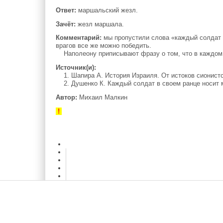
Ответ:
маршальский жезл.
Зачёт:
жезл маршала.
Комментарий:
мы пропустили слова «каждый солдат 
врагов все же можно победить.
Наполеону приписывают фразу о том, что в каждом 
Источник(и):
1. Шапира А. История Израиля. От истоков сионистско
2. Душенко К. Каждый солдат в своем ранце носит ма
Автор:
Михаил Малкин
!