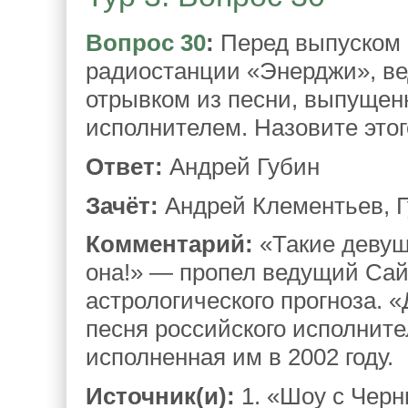
Вопрос 30
:
Перед выпуском а
радиостанции «Энерджи», ве
отрывком из песни, выпущенн
исполнителем. Назовите этог
Ответ:
Андрей Губин
Зачёт:
Андрей Клементьев, Г
Комментарий:
«Такие девушк
она!» — пропел ведущий Са
астрологического прогноза. 
песня российского исполнит
исполненная им в 2002 году.
Источник(и):
1. «Шоу с Чер