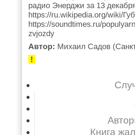
радио Энерджи за 13 декабря 
https://ru.wikipedia.org/wiki
https://soundtimes.ru/populyar
zvjozdy
Автор:
Михаил Садов (Санкт
!
Слу
Автор
Книга жа