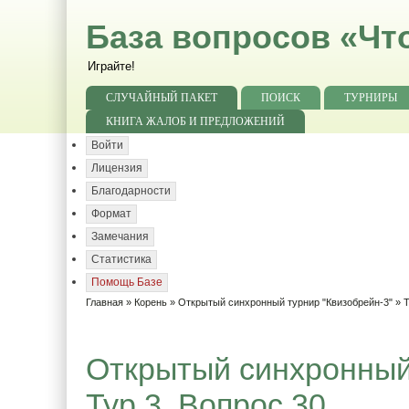
База вопросов «Чт
Играйте!
СЛУЧАЙНЫЙ ПАКЕТ
ПОИСК
ТУРНИРЫ
КНИГА ЖАЛОБ И ПРЕДЛОЖЕНИЙ
Войти
Лицензия
Благодарности
Формат
Замечания
Статистика
Помощь Базе
Главная
»
Корень
»
Открытый синхронный турнир "Квизобрейн-3"
»
Т
Открытый синхронный 
Тур 3. Вопрос 30