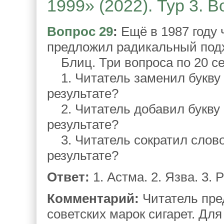
1999» (2022). Тур 3. 
Вопрос 29
:
Ещё в 1987 году 
предложил радикальный под
Блиц. Три вопроса по 20 се
1. Читатель заменил букву 
результате?
2. Читатель добавил букву 
результате?
3. Читатель сократил слово
результате?
Ответ:
1. Астма. 2. Язва. 3. Р
Комментарий:
Читатель пре
советских марок сигарет. Дл