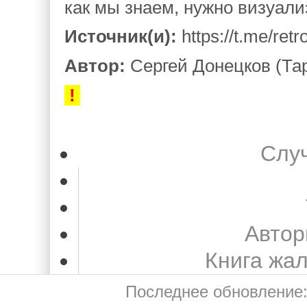
как мы знаем, нужно визуал
Источник(и):
https://t.me/ret
Автор:
Сергей Донецков (Тар
!
Слу
Автор
Книга жа
Последнее обновление: