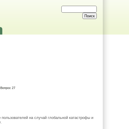
 Вопрос 27
е пользователей на случай глобальной катастрофы и
.