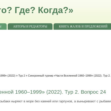
о? Где? Когда?»
Ы
АВТОРЫ И РЕДАКТОРЫ
КНИГА ЖАЛОБ И ПРЕДЛОЖЕНИЙ
999» (2022)
»
Тур 2
» Синхронный турнир «Части Вселенной 1960–1999» (2022). Тур 2.
нной 1960–1999» (2022). Тур 2. Вопрос 24
ыбаки ныряют в море без камней или гарпунов, а выныривают с рыбами 