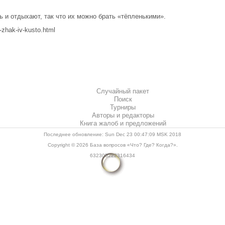
 и отдыхают, так что их можно брать «тёпленькими».
-zhak-iv-kusto.html
Случайный пакет
Поиск
Турниры
Авторы и редакторы
Книга жалоб и предложений
Последнее обновление: Sun Dec 23 00:47:09 MSK 2018
Copyright © 2026
База вопросов «Что? Где? Когда?»
.
632305222316434