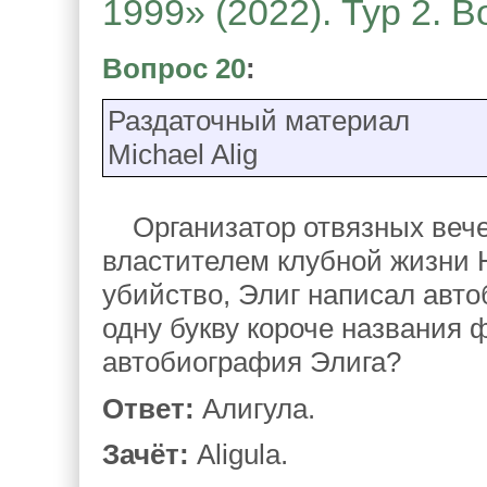
1999» (2022). Тур 2. 
Вопрос 20
:
Раздаточный материал
Michael Alig
Организатор отвязных вечер
властителем клубной жизни 
убийство, Элиг написал авто
одну букву короче названия 
автобиография Элига?
Ответ:
Алигула.
Зачёт:
Aligula.