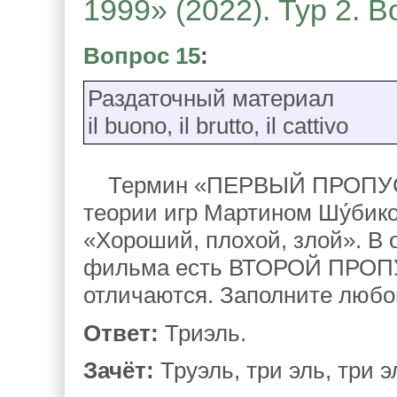
1999» (2022). Тур 2. 
Вопрос 15
:
Раздаточный материал
il buono, il brutto, il cattivo
Термин «ПЕРВЫЙ ПРОПУСК»
теории игр Мартином Шу́бик
«Хороший, плохой, злой». В 
фильма есть ВТОРОЙ ПРОПУС
отличаются. Заполните любой
Ответ:
Триэль.
Зачёт:
Труэль, три эль, три эл