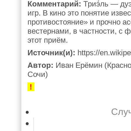
Комментарий:
Триэ́ль — ду
игр. В кино это понятие изве
противостояние» и прочно ас
вестернами, в частности, с
этот приём.
Источник(и):
https://en.wikipe
Автор:
Иван Ерёмин (Красно
Сочи)
!
Слу