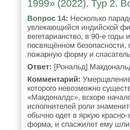
1999» (2022). Тур 2. 
Вопрос 14
:
Несколько парад
увлекающийся индийской ф
вегетарианство, в 90-е годы
посвящённом безопасности, г
пожарную форму и спасатель
Ответ:
[Рональд] Макдональ
Комментарий:
Умерщвление 
которого невозможно сущест
«Макдоналдс», вскоре начало
исполнителей роли знаменит
обычно одет в яркую красно-
форма, и спасжилет ему шли