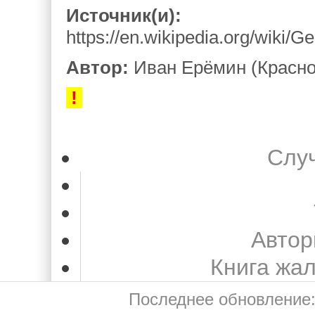
Источник(и):
https://en.wikipedia.org/wiki/
Автор:
Иван Ерёмин (Красно
!
Слу
Автор
Книга жа
Последнее обновление: