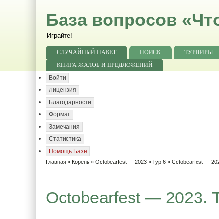
База вопросов «Чт
Играйте!
СЛУЧАЙНЫЙ ПАКЕТ
ПОИСК
ТУРНИРЫ
КНИГА ЖАЛОБ И ПРЕДЛОЖЕНИЙ
Войти
Лицензия
Благодарности
Формат
Замечания
Статистика
Помощь Базе
Главная
»
Корень
»
Octobearfest — 2023
»
Тур 6
» Octobearfest — 202
Octobearfest — 2023. 