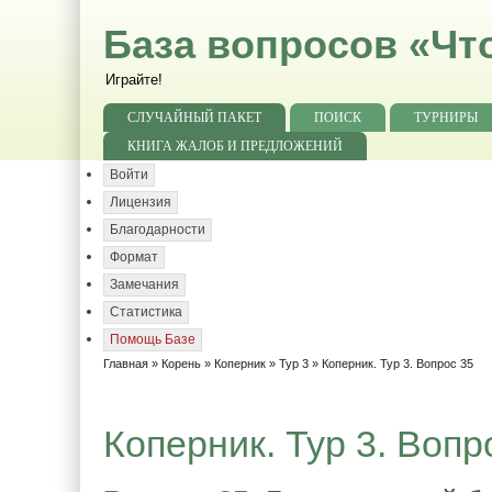
База вопросов «Чт
Играйте!
СЛУЧАЙНЫЙ ПАКЕТ
ПОИСК
ТУРНИРЫ
КНИГА ЖАЛОБ И ПРЕДЛОЖЕНИЙ
Войти
Лицензия
Благодарности
Формат
Замечания
Статистика
Помощь Базе
Главная
»
Корень
»
Коперник
»
Тур 3
» Коперник. Тур 3. Вопрос 35
Коперник. Тур 3. Вопр