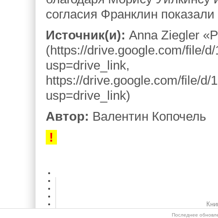
согласия Франклин показали 
Источник(и):
Anna Ziegler «P
(https://drive.google.com/fi
usp=drive_link,
https://drive.google.com/fil
usp=drive_link)
Автор:
Валентин Копочель
!
Кни
Последнее обновле