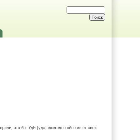
ерили, что бог УдЕ [удэ] ежегодно обновляет свою