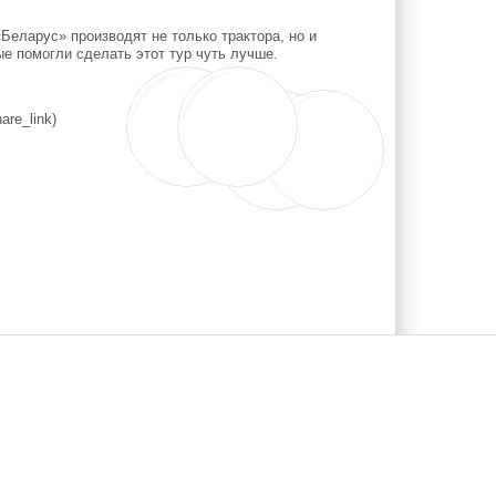
еларус» производят не только трактора, но и
е помогли сделать этот тур чуть лучше.
re_link)