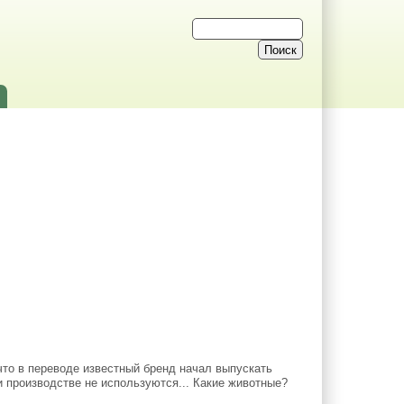
что в переводе известный бренд начал выпускать
и производстве не используются... Какие животные?