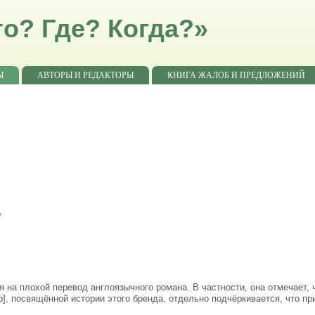
о? Где? Когда?»
Ы
АВТОРЫ И РЕДАКТОРЫ
КНИГА ЖАЛОБ И ПРЕДЛОЖЕНИЙ
9
на плохой перевод англоязычного романа. В частности, она отмечает, 
р], посвящённой истории этого бренда, отдельно подчёркивается, что пр