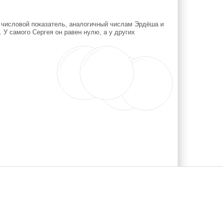
 числовой показатель, аналогичный числам Эрдёша и
 У самого Сергея он равен нулю, а у других