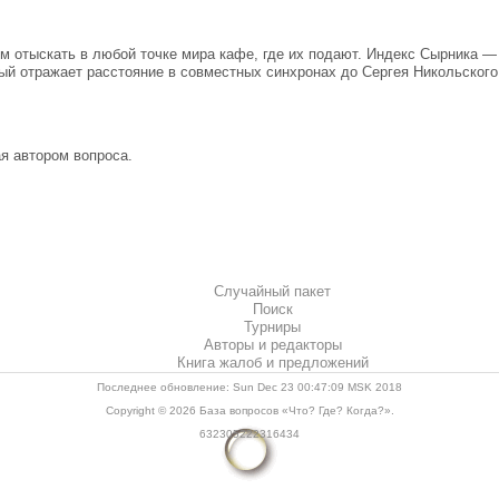
 отыскать в любой точке мира кафе, где их подают. Индекс Сырника —
ый отражает расстояние в совместных синхронах до Сергея Никольского.
я автором вопроса.
Случайный пакет
Поиск
Турниры
Авторы и редакторы
Книга жалоб и предложений
Последнее обновление: Sun Dec 23 00:47:09 MSK 2018
Copyright © 2026
База вопросов «Что? Где? Когда?»
.
632305222316434