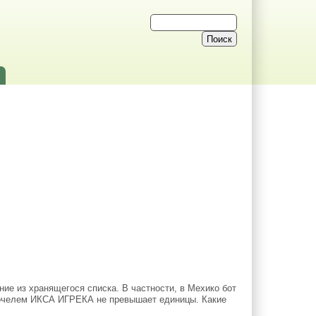
ие из хранящегося списка. В частности, в Мехико бот
опочелем ИКСА ИГРЕКА не превышает единицы. Какие