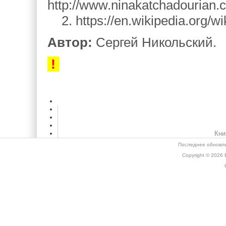
http://www.ninakatchadourian.
2. https://en.wikipedia.org/
Автор:
Сергей Никольский.
!
Кни
Последнее обновле
Copyright © 2026