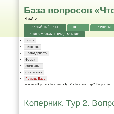
База вопросов «Чт
Играйте!
СЛУЧАЙНЫЙ ПАКЕТ
ПОИСК
ТУРНИРЫ
КНИГА ЖАЛОБ И ПРЕДЛОЖЕНИЙ
Войти
Лицензия
Благодарности
Формат
Замечания
Статистика
Помощь Базе
Главная
»
Корень
»
Коперник
»
Тур 2
» Коперник. Тур 2. Вопрос 24
Коперник. Тур 2. Вопр