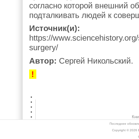
согласно которой внешний о
подталкивать людей к сове
Источник(и):
https://www.sciencehistory.org/
surgery/
Автор:
Сергей Никольский.
!
Кни
Последнее обновле
Copyright © 2026