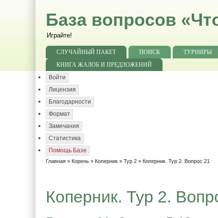
База вопросов «Чт
Играйте!
СЛУЧАЙНЫЙ ПАКЕТ
ПОИСК
ТУРНИРЫ
КНИГА ЖАЛОБ И ПРЕДЛОЖЕНИЙ
Войти
Лицензия
Благодарности
Формат
Замечания
Статистика
Помощь Базе
Главная
»
Корень
»
Коперник
»
Тур 2
» Коперник. Тур 2. Вопрос 21
Коперник. Тур 2. Вопр