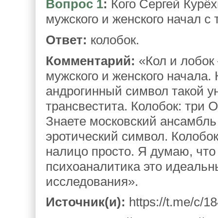
Вопрос 1
:
Кого Сергей Курё
мужского и женского начал c
Ответ:
колобок.
Комментарий:
«Кол и лобок
мужского и женского начала. 
андрогинный символ такой 
трансвестита. Колобок: три О
Знаете московский ансамбль 
эротический символ. Колобок
налицо просто. Я думаю, что
психоаналитика это идеальн
исследования».
Источник(и):
https://t.me/c/