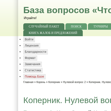
База вопросов «Чт
Играйте!
СЛУЧАЙНЫЙ ПАКЕТ
ПОИСК
ТУРНИРЫ
КНИГА ЖАЛОБ И ПРЕДЛОЖЕНИЙ
Войти
Лицензия
Благодарности
Формат
Замечания
Статистика
Помощь Базе
Главная
»
Корень
»
Коперник
»
Нулевой вопрос 2
» Коперник. Нулево
Коперник. Нулевой во