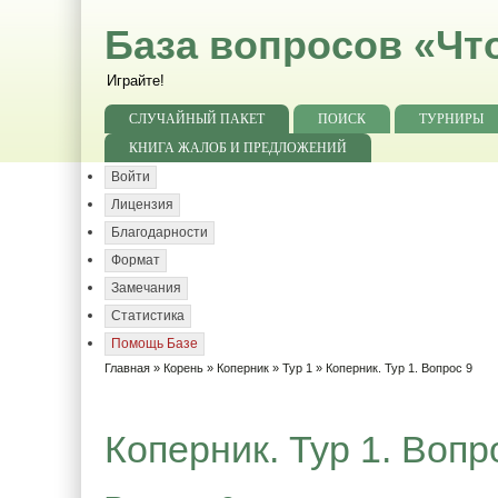
База вопросов «Чт
Играйте!
СЛУЧАЙНЫЙ ПАКЕТ
ПОИСК
ТУРНИРЫ
КНИГА ЖАЛОБ И ПРЕДЛОЖЕНИЙ
Войти
Лицензия
Благодарности
Формат
Замечания
Статистика
Помощь Базе
Главная
»
Корень
»
Коперник
»
Тур 1
» Коперник. Тур 1. Вопрос 9
Коперник. Тур 1. Вопр