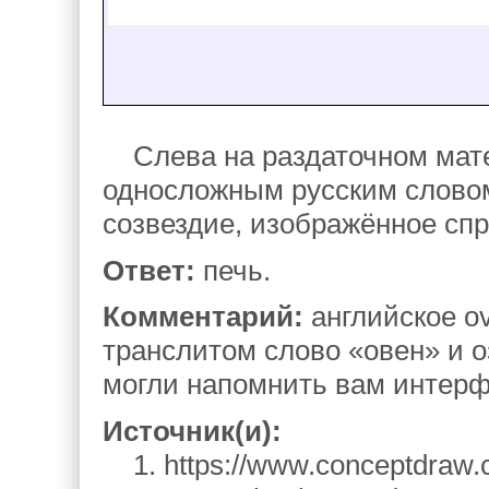
Слева на раздаточном мате
односложным русским словом
созвездие, изображённое сп
Ответ:
печь.
Комментарий:
английское ov
транслитом слово «овен» и о
могли напомнить вам интерф
Источник(и):
1. https://www.conceptdraw.c