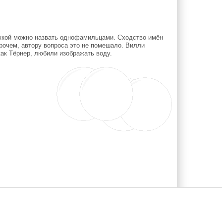
тяжкой можно назвать однофамильцами. Сходство имён
очем, автору вопроса это не помешало. Вилли
как Тёрнер, любили изображать воду.