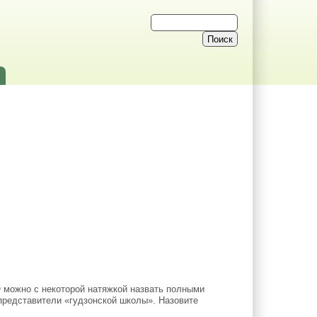
можно с некоторой натяжкой назвать полными
представители «гудзонской школы». Назовите