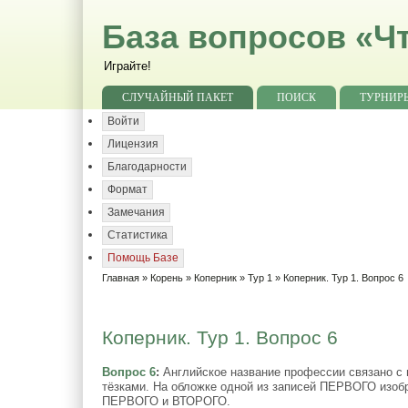
База вопросов «Чт
Играйте!
СЛУЧАЙНЫЙ ПАКЕТ
ПОИСК
ТУРНИР
Войти
Лицензия
Благодарности
Формат
Замечания
Статистика
Помощь Базе
Главная
»
Корень
»
Коперник
»
Тур 1
» Коперник. Тур 1. Вопрос 6
Коперник. Тур 1. Вопрос 6
Вопрос 6
:
Английское название профессии связано с
тёзками. На обложке одной из записей ПЕРВОГО изоб
ПЕРВОГО и ВТОРОГО.