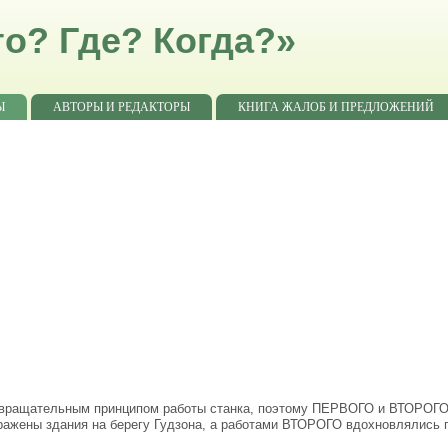
о? Где? Когда?»
Ы
АВТОРЫ И РЕДАКТОРЫ
КНИГА ЖАЛОБ И ПРЕДЛОЖЕНИЙ
 вращательным принципом работы станка, поэтому ПЕРВОГО и ВТОРОГО 
ражены здания на берегу Гудзона, а работами ВТОРОГО вдохновлялись 