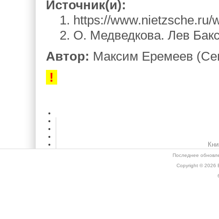
Источник(и):
1. https://www.nietzsche.ru/w
2. О. Медведкова. Лев Бакст
Автор:
Максим Еремеев (Се
!
Кни
Последнее обновле
Copyright © 2026