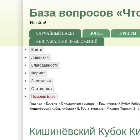
База вопросов «Чт
Играйте!
СЛУЧАЙНЫЙ ПАКЕТ
ПОИСК
ТУРНИРЫ
КНИГА ЖАЛОБ И ПРЕДЛОЖЕНИЙ
Войти
Лицензия
Благодарности
Формат
Замечания
Статистика
Помощь Базе
Главная
»
Корень
»
Синхронные турниры
»
Кишинёвский Кубок Кибо
Кишинёвский Кубок Киборга - 8. Гость турнира - Михаил Перлин. 2 ту
Кишинёвский Кубок Киб