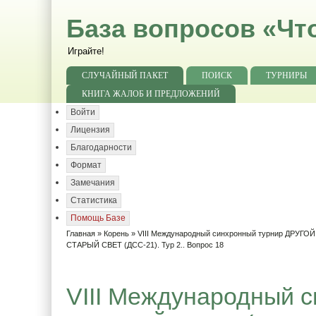
База вопросов «Чт
Играйте!
СЛУЧАЙНЫЙ ПАКЕТ
ПОИСК
ТУРНИРЫ
КНИГА ЖАЛОБ И ПРЕДЛОЖЕНИЙ
Войти
Лицензия
Благодарности
Формат
Замечания
Статистика
Помощь Базе
Главная
»
Корень
»
VIII Международный синхронный турнир ДРУГО
СТАРЫЙ СВЕТ (ДСС-21). Тур 2.. Вопрос 18
VIII Международный 