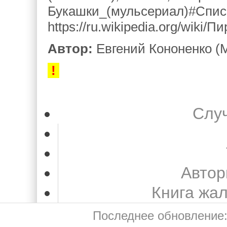
Букашки_(мульсериал)#Спис
https://ru.wikipedia.org/wiki
Автор:
Евгений Кононенко (М
!
Слу
Автор
Книга жа
Последнее обновление: