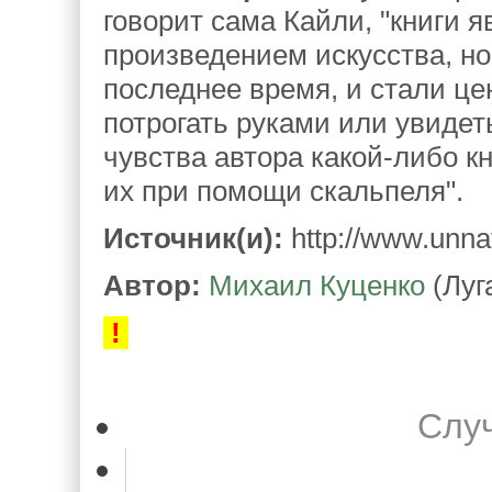
говорит сама Кайли, "книги 
произведением искусства, но
последнее время, и стали цен
потрогать руками или увидет
чувства автора какой-либо к
их при помощи скальпеля".
Источник(и):
http://www.unnat
Автор:
Михаил Куценко
(Луг
!
Слу