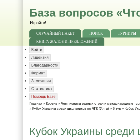
База вопросов «Чт
Играйте!
СЛУЧАЙНЫЙ ПАКЕТ
ПОИСК
ТУРНИРЫ
КНИГА ЖАЛОБ И ПРЕДЛОЖЕНИЙ
Войти
Лицензия
Благодарности
Формат
Замечания
Статистика
Помощь Базе
Главная
»
Корень
»
Чемпионаты разных стран и международные ту
»
Кубок Украины среди школьников по ЧГК (Ялта)
»
6 тур
» Кубок Укр
Кубок Украины среди 