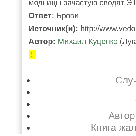
модницы зачастую сводят ЭТ
Ответ:
Брови.
Источник(и):
http://www.vedom
Автор:
Михаил Куценко
(Луг
!
Слу
Автор
Книга жа