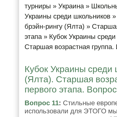
турниры
»
Украина
»
Школьны
Украины среди школьников
брэйн-рингу (Ялта)
»
Старшая
этапа
» Кубок Украины среди 
Старшая возрастная группа. 
Кубок Украины среди 
(Ялта). Старшая возр
первого этапа. Вопрос
Вопрос 11
:
Стильные европе
использовали для ЭТОГО мы