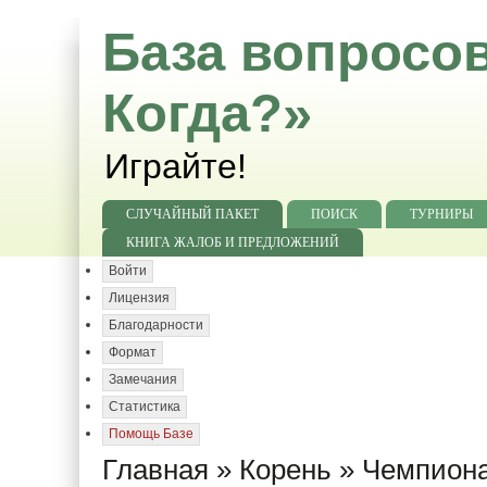
База вопросов
Когда?»
Играйте!
СЛУЧАЙНЫЙ ПАКЕТ
ПОИСК
ТУРНИРЫ
КНИГА ЖАЛОБ И ПРЕДЛОЖЕНИЙ
Войти
Лицензия
Благодарности
Формат
Замечания
Статистика
Помощь Базе
Главная
»
Корень
»
Чемпиона