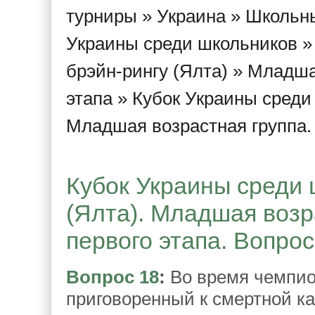
турниры
»
Украина
»
Школьны
Украины среди школьников
брэйн-рингу (Ялта)
»
Младшая
этапа
» Кубок Украины среди 
Младшая возрастная группа. 
Кубок Украины среди 
(Ялта). Младшая возр
первого этапа. Вопрос
Вопрос 18
:
Во время чемпио
приговоренный к смертной к