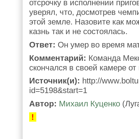
отсрочку в исполнении приго
уверял, что, досмотрев чемпи
этой земле. Назовите как мо
казнь так и не состоялась.
Ответ:
Он умер во время мат
Комментарий:
Команда Мекс
скончался в своей камере от
Источник(и):
http://www.boltu
id=5198&start=1
Автор:
Михаил Куценко
(Луг
!