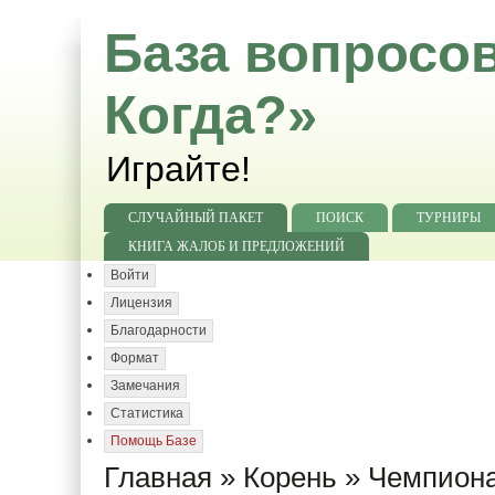
База вопросов
Когда?»
Играйте!
СЛУЧАЙНЫЙ ПАКЕТ
ПОИСК
ТУРНИРЫ
КНИГА ЖАЛОБ И ПРЕДЛОЖЕНИЙ
Войти
Лицензия
Благодарности
Формат
Замечания
Статистика
Помощь Базе
Главная
»
Корень
»
Чемпиона