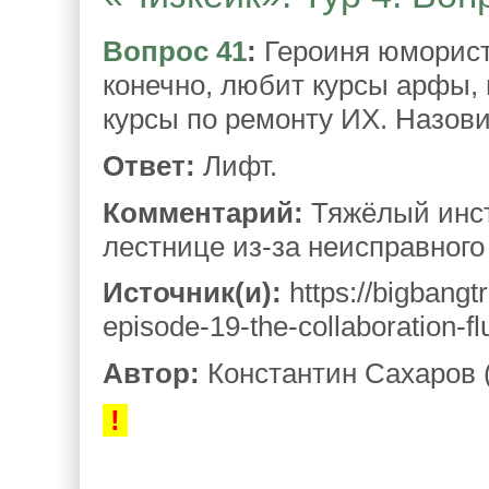
Вопрос 41
:
Героиня юмористи
конечно, любит курсы арфы, 
курсы по ремонту ИХ. Назов
Ответ:
Лифт.
Комментарий:
Тяжёлый инст
лестнице из-за неисправного
Источник(и):
https://bigbangt
episode-19-the-collaboration-fl
Автор:
Константин Сахаров 
!