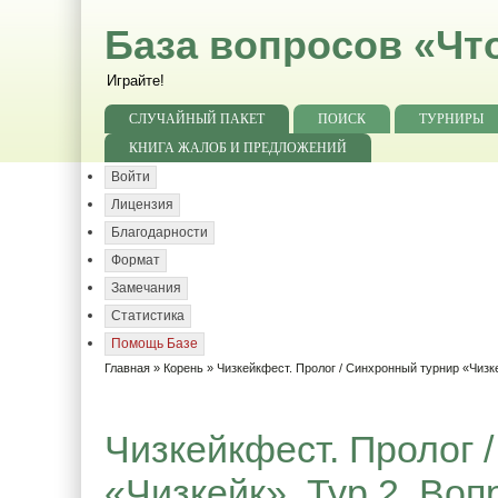
База вопросов «Чт
Играйте!
СЛУЧАЙНЫЙ ПАКЕТ
ПОИСК
ТУРНИРЫ
КНИГА ЖАЛОБ И ПРЕДЛОЖЕНИЙ
Войти
Лицензия
Благодарности
Формат
Замечания
Статистика
Помощь Базе
Главная
»
Корень
»
Чизкейкфест. Пролог / Синхронный турнир «Чизк
Чизкейкфест. Пролог 
«Чизкейк». Тур 2. Воп