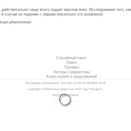
 действительно чаще всего падает маслом вниз. Исследования того, к
в случае их падения с обрыва (насколько это возможно).
d-toast-phenomenon
Случайный пакет
Поиск
Турниры
Авторы и редакторы
Книга жалоб и предложений
Последнее обновление: Sun Dec 23 00:47:09 MSK 2018
Copyright © 2026
База вопросов «Что? Где? Когда?»
.
632305222316434