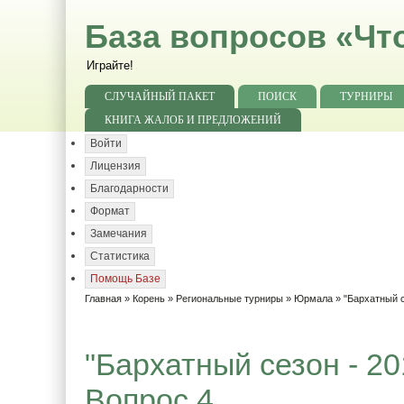
База вопросов «Чт
Играйте!
СЛУЧАЙНЫЙ ПАКЕТ
ПОИСК
ТУРНИРЫ
КНИГА ЖАЛОБ И ПРЕДЛОЖЕНИЙ
Войти
Лицензия
Благодарности
Формат
Замечания
Статистика
Помощь Базе
Главная
»
Корень
»
Региональные турниры
»
Юрмала
»
"Бархатный с
"Бархатный сезон - 20
Вопрос 4