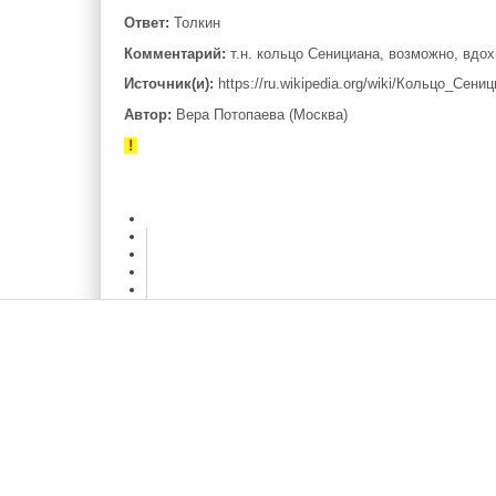
Ответ:
Толкин
Комментарий:
т.н. кольцо Сенициана, возможно, вдох
Источник(и):
https://ru.wikipedia.org/wiki/Кольцо_Сени
Автор:
Вера Потопаева (Москва)
!