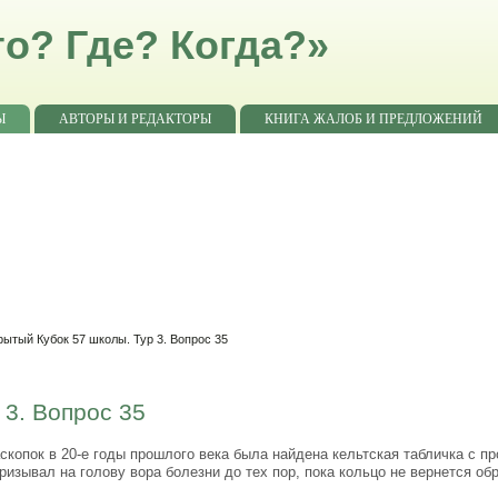
о? Где? Когда?»
Ы
АВТОРЫ И РЕДАКТОРЫ
КНИГА ЖАЛОБ И ПРЕДЛОЖЕНИЙ
рытый Кубок 57 школы. Тур 3. Вопрос 35
 3. Вопрос 35
копок в 20-е годы прошлого века была найдена кельтская табличка с пр
 призывал на голову вора болезни до тех пор, пока кольцо не вернется 