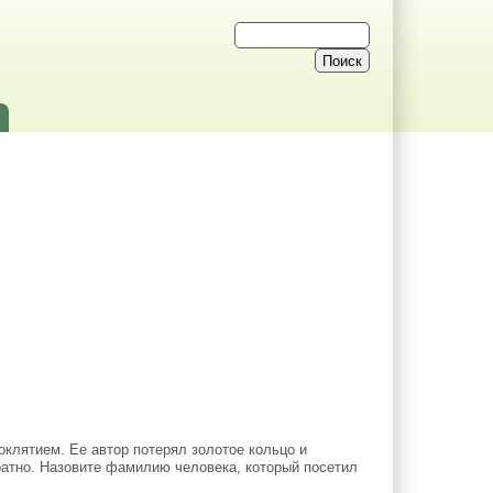
оклятием. Ее автор потерял золотое кольцо и
обратно. Назовите фамилию человека, который посетил