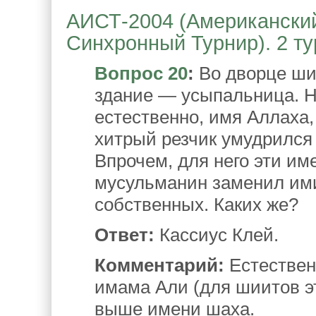
АИСТ-2004 (Американски
Синхронный Турнир). 2 ту
Вопрос 20
:
Во дворце ши
здание — усыпальница. Н
естественно, имя Аллаха
хитрый резчик умудрился
Впрочем, для него эти им
мусульманин заменил ими
собственных. Каких же?
Ответ:
Кассиус Клей.
Комментарий:
Естествен
имама Али (для шиитов эт
выше имени шаха.