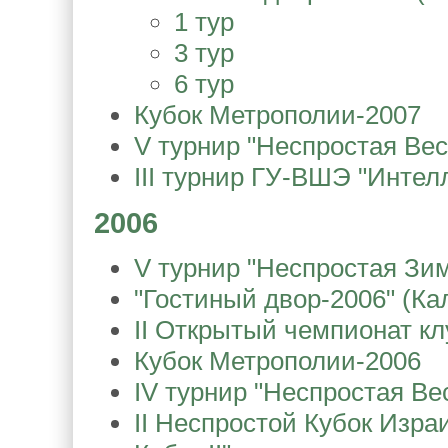
1 тур
3 тур
6 тур
Кубок Метрополии-2007
V турнир "Неспростая Вес
III турнир ГУ-ВШЭ "Интел
2006
V турнир "Неспростая Зи
"Гостиный двор-2006" (Ка
II Открытый чемпионат кл
Кубок Метрополии-2006
IV турнир "Неспростая Ве
II Неспростой Кубок Изра