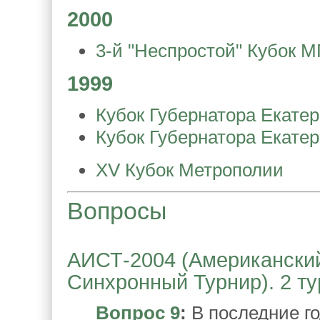
2000
3-й "Неспростой" Кубок М
1999
Кубок Губернатора Екатер
Кубок Губернатора Екатер
XV Кубок Метрополии
Вопросы
АИСТ-2004 (Американски
Синхронный Турнир). 2 ту
Вопрос 9
:
В последние г