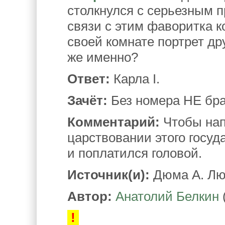
столкнулся с серьезным 
связи с этим фаворитка 
своей комнате портрет др
же именно?
Ответ:
Карла I.
Зачёт:
Без номера НЕ бра
Комментарий:
Чтобы нап
царствовании этого госуд
и поплатился головой.
Источник(и):
Дюма А. Людо
Автор:
Анатолий Белкин
!