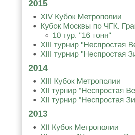
2015
XIV Кубок Метрополии
Кубок Москвы по ЧГК. Гран
10 тур. "16 тонн"
XIII турнир "Неспростая В
XIII турнир "Неспростая З
2014
XIII Кубок Метрополии
XII турнир "Неспростая В
XII турнир "Неспростая З
2013
XII Кубок Метрополии