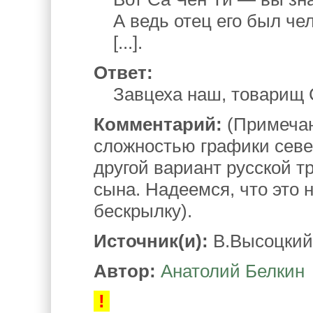
А ведь отец его был че
[...].
Ответ:
Завцеха наш, товарищ С
Комментарий:
(Примечан
сложностью графики севе
другой вариант русской т
сына. Надеемся, что это
бескрылку).
Источник(и):
В.Высоцкий,
Автор:
Анатолий Белкин
!