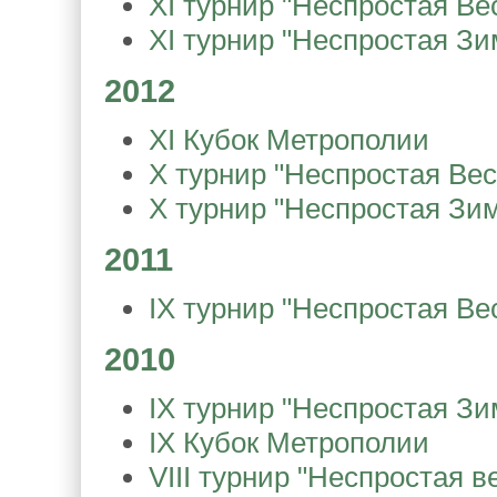
XI турнир "Неспростая Ве
XI турнир "Неспростая Зи
2012
XI Кубок Метрополии
X турнир "Неспростая Вес
X турнир "Неспростая Зи
2011
IX турнир "Неспростая Ве
2010
IX турнир "Неспростая Зи
IX Кубок Метрополии
VIII турнир "Неспростая в