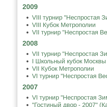
2009
VIII турнир "Неспростая З
VIII Кубок Метрополии
VII турнир "Неспростая В
2008
VII турнир "Неспростая З
I Школьный кубок Москвы
VII Кубок Метрополии
VI турнир "Неспростая Ве
2007
VI турнир "Неспростая Зи
"Гостиный двор - 2007" (К