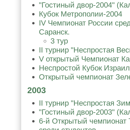
"Гостиный двор-2004" (Ка
Кубок Метрополии-2004
IV Чемпионат России сред
Саранск.
3 тур
II турнир "Неспростая Вес
V открытый Чемпионат Ка
Неспростой Кубок Израил
Открытый чемпионат Зеле
2003
II турнир "Неспростая Зим
"Гостиный двор-2003" (Ка
6-й Открытый чемпионат Т