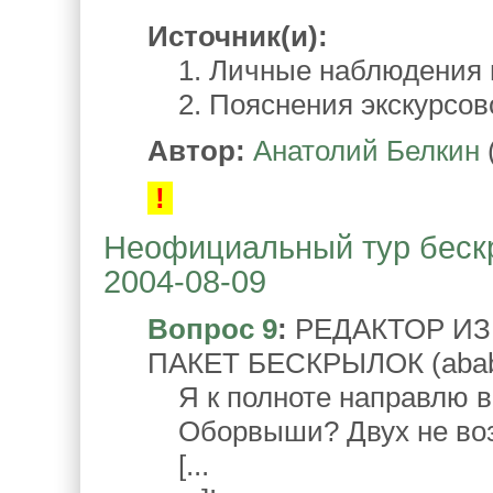
Источник(и):
1. Личные наблюдения в 
2. Пояснения экскурсов
Автор:
Анатолий Белкин
!
Неофициальный тур бескр
2004-08-09
Вопрос 9
:
РЕДАКТОР ИЗ
ПАКЕТ БЕСКРЫЛОК (aba
Я к полноте направлю в
Оборвыши? Двух не возь
[...