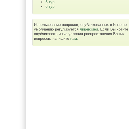
5 тур
6 тур
Использование вопросов, опубликованных в Базе по
умолчанию регулируется
лицензией
. Если Вы хотите
опубликовать иные условия распростанения Ваших
вопросов, напишите
нам
.