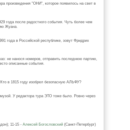
ра произведения "ОНИ", которое появилось на свет в
9 года после радостного события. Чуть более чем
ию Жуана.
991 года в Российской республике, зовут Фридрих
аз: не нанося номеров, отправить последнюю партию,
место описанные события.
Кто в 1815 году изобрел безопасную АЛЬФУ?
узой. У редактора тура ЭТО тоже было. Ровно через
дон); 11-15 -
Алексей Богословский
(Санкт-Петербург)