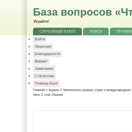
База вопросов «Чт
Играйте!
СЛУЧАЙНЫЙ ПАКЕТ
ПОИСК
ТУРНИР
Войти
Лицензия
Благодарности
Формат
Замечания
Статистика
Помощь Базе
Главная
»
Корень
»
Чемпионаты разных стран и международные
лиги, 2 этап (Львов)