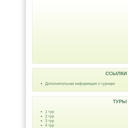
ССЫЛКИ
Дополнительная информация о турнире
ТУРЫ
1 тур
2 тур
3 тур
4 тур