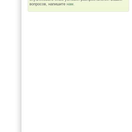
вопросов, напишите
нам
.