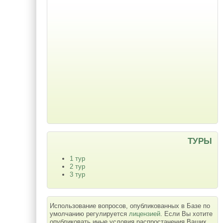
ТУРЫ
1 тур
2 тур
3 тур
Использование вопросов, опубликованных в Базе по
умолчанию регулируется
лицензией
. Если Вы хотите
опубликовать иные условия распростанения Ваших