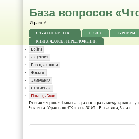
База вопросов «Чт
Играйте!
СЛУЧАЙНЫЙ ПАКЕТ
ПОИСК
ТУРНИРЫ
КНИГА ЖАЛОБ И ПРЕДЛОЖЕНИЙ
Войти
Лицензия
Благодарности
Формат
Замечания
Статистика
Помощь Базе
Главная
»
Корень
»
Чемпионаты разных стран и международные ту
Чемпионат Украины по ЧГК сезона 2010/11. Вторая лига, 3 этап