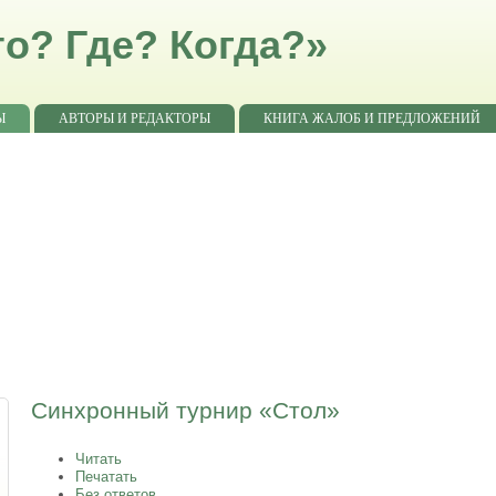
о? Где? Когда?»
Ы
АВТОРЫ И РЕДАКТОРЫ
КНИГА ЖАЛОБ И ПРЕДЛОЖЕНИЙ
Синхронный турнир «Стол»
Читать
Печатать
Без ответов