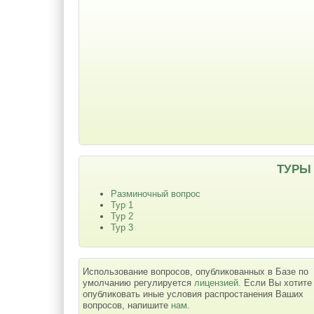
ТУРЫ
Разминочный вопрос
Тур 1
Тур 2
Тур 3
Использование вопросов, опубликованных в Базе по
умолчанию регулируется
лицензией
. Если Вы хотите
опубликовать иные условия распростанения Ваших
вопросов, напишите
нам
.