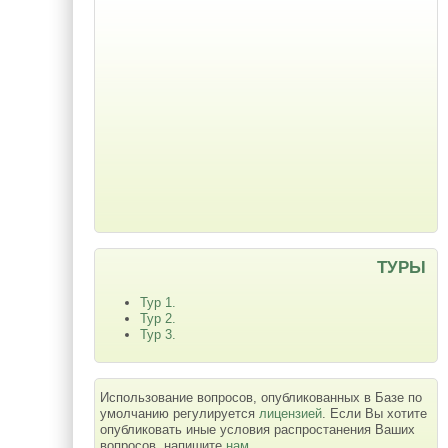
ТУРЫ
Тур 1.
Тур 2.
Тур 3.
Использование вопросов, опубликованных в Базе по
умолчанию регулируется
лицензией
. Если Вы хотите
опубликовать иные условия распростанения Ваших
вопросов, напишите
нам
.