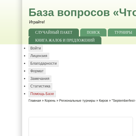
База вопросов «Чт
Играйте!
СЛУЧАЙНЫЙ ПАКЕТ
ПОИСК
ТУРНИРЫ
КНИГА ЖАЛОБ И ПРЕДЛОЖЕНИЙ
Войти
Лицензия
Благодарности
Формат
Замечания
Статистика
Помощь Базе
Главная
»
Корень
»
Региональные турниры
»
Киров
» "Septemberfest-