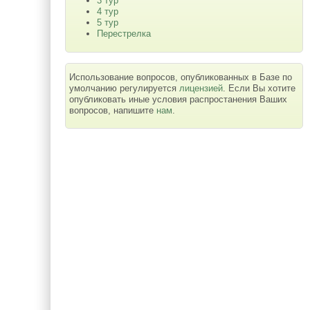
3 тур
4 тур
5 тур
Перестрелка
Использование вопросов, опубликованных в Базе по
умолчанию регулируется
лицензией
. Если Вы хотите
опубликовать иные условия распростанения Ваших
вопросов, напишите
нам
.