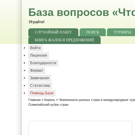
База вопросов «Чт
Играйте!
СЛУЧАЙНЫЙ ПАКЕТ
ПОИСК
ТУРНИРЫ
КНИГА ЖАЛОБ И ПРЕДЛОЖЕНИЙ
Войти
Лицензия
Благодарности
Формат
Замечания
Статистика
Помощь Базе
Главная
»
Корень
»
Чемпионаты разных стран и международные ту
Олимпийский кубок стран