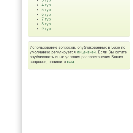
3 тур
4 тур
5 тур
6 тур
7 тур
8 тур
9 тур
Использование вопросов, опубликованных в Базе по
умолчанию регулируется
лицензией
. Если Вы хотите
опубликовать иные условия распростанения Ваших
вопросов, напишите
нам
.