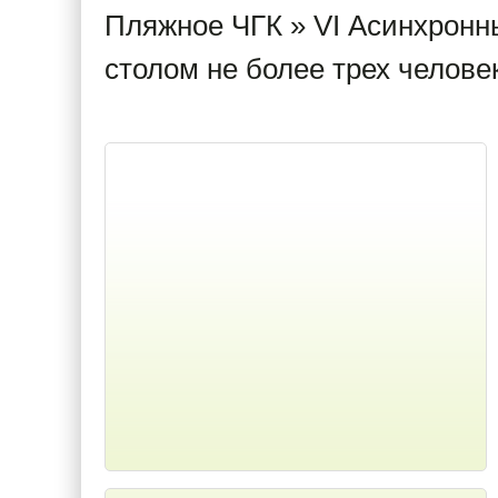
Пляжное ЧГК
» VI Асинхронн
столом не более трех челове