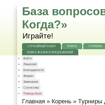
База вопросов
Когда?»
Играйте!
СЛУЧАЙНЫЙ ПАКЕТ
ПОИСК
ТУРНИРЫ
КНИГА ЖАЛОБ И ПРЕДЛОЖЕНИЙ
Войти
Лицензия
Благодарности
Формат
Замечания
Статистика
Помощь Базе
Главная
»
Корень
»
Турниры 