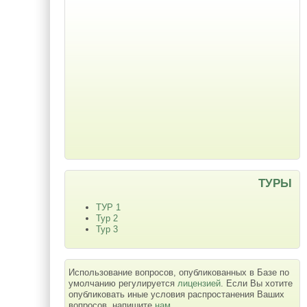
ТУРЫ
ТУР 1
Тур 2
Тур 3
Использование вопросов, опубликованных в Базе по
умолчанию регулируется
лицензией
. Если Вы хотите
опубликовать иные условия распростанения Ваших
вопросов, напишите
нам
.