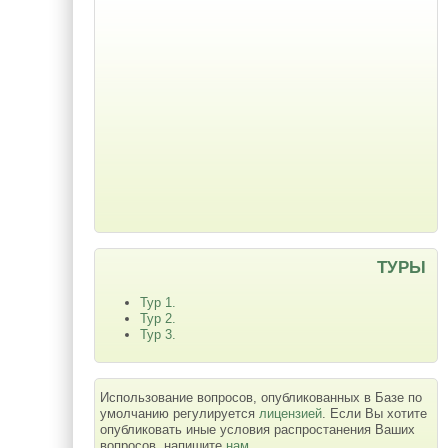
ТУРЫ
Тур 1.
Тур 2.
Тур 3.
Использование вопросов, опубликованных в Базе по
умолчанию регулируется
лицензией
. Если Вы хотите
опубликовать иные условия распростанения Ваших
вопросов, напишите
нам
.