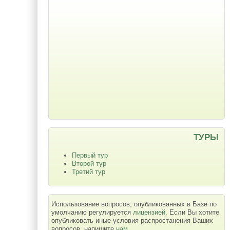
ТУРЫ
Первый тур
Второй тур
Третий тур
Использование вопросов, опубликованных в Базе по
умолчанию регулируется
лицензией
. Если Вы хотите
опубликовать иные условия распростанения Ваших
вопросов, напишите
нам
.