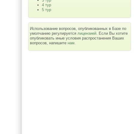
3 тур
4 тур
5 тур
Использование вопросов, опубликованных в Базе по
умолчанию регулируется
лицензией
. Если Вы хотите
опубликовать иные условия распростанения Ваших
вопросов, напишите
нам
.