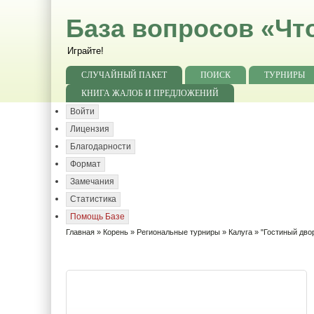
База вопросов «Чт
Играйте!
СЛУЧАЙНЫЙ ПАКЕТ
ПОИСК
ТУРНИРЫ
КНИГА ЖАЛОБ И ПРЕДЛОЖЕНИЙ
Войти
Лицензия
Благодарности
Формат
Замечания
Статистика
Помощь Базе
Главная
»
Корень
»
Региональные турниры
»
Калуга
» "Гостиный двор