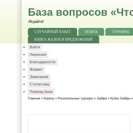
База вопросов «Чт
Играйте!
СЛУЧАЙНЫЙ ПАКЕТ
ПОИСК
ТУРНИРЫ
КНИГА ЖАЛОБ И ПРЕДЛОЖЕНИЙ
Войти
Лицензия
Благодарности
Формат
Замечания
Статистика
Помощь Базе
Главная
»
Корень
»
Региональные турниры
»
Хайфа
»
Кубок Хайфы
»