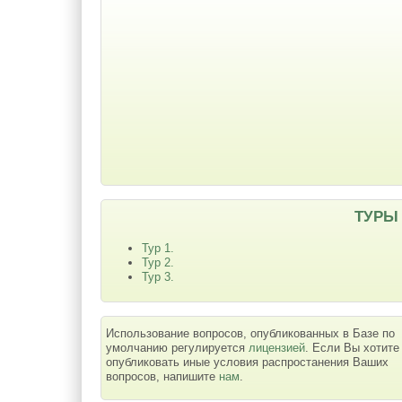
ТУРЫ
Тур 1.
Тур 2.
Тур 3.
Использование вопросов, опубликованных в Базе по
умолчанию регулируется
лицензией
. Если Вы хотите
опубликовать иные условия распростанения Ваших
вопросов, напишите
нам
.