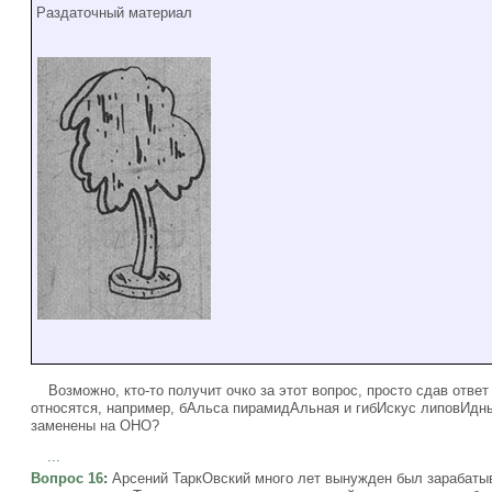
Раздаточный материал
Возможно, кто-то получит очко за этот вопрос, просто сдав ответ
относятся, например, бАльса пирамидАльная и гибИскус липовИдн
заменены на ОНО?
...
Вопрос 16
:
Арсений ТаркОвский много лет вынужден был зарабатыв