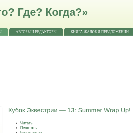
о? Где? Когда?»
Ы
АВТОРЫ И РЕДАКТОРЫ
КНИГА ЖАЛОБ И ПРЕДЛОЖЕНИЙ
Кубок Эквестрии — 13: Summer Wrap Up!
Читать
Печатать
Без ответов