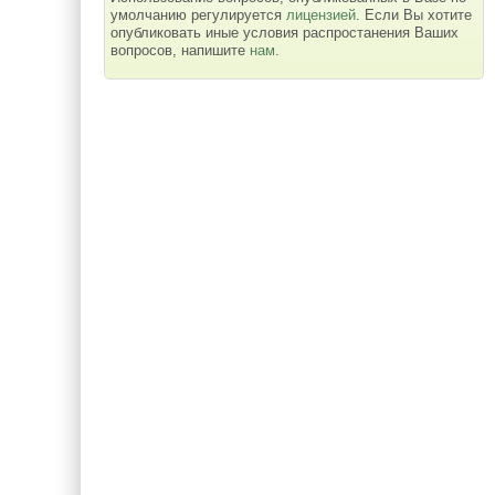
умолчанию регулируется
лицензией
. Если Вы хотите
опубликовать иные условия распростанения Ваших
вопросов, напишите
нам
.