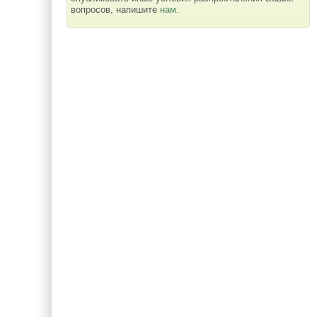
вопросов, напишите
нам
.