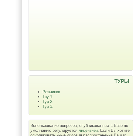
ТУРЫ
Разминка
Тру 1.
Тур 2.
Тур 3.
Использование вопросов, опубликованных в Базе по
умолчанию регулируется
лицензией
. Если Вы хотите
опубликовать иные условия распростанения Ваших