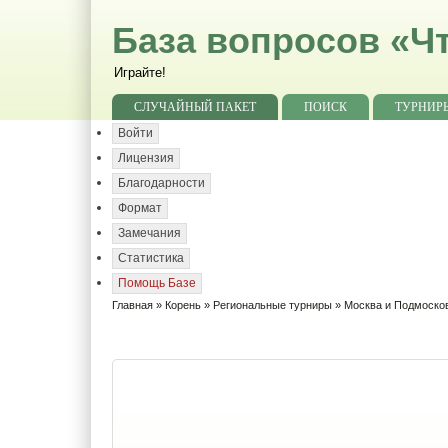
База вопросов «Чт
Играйте!
СЛУЧАЙНЫЙ ПАКЕТ
ПОИСК
ТУРНИР
Войти
Лицензия
Благодарности
Формат
Замечания
Статистика
Помощь Базе
Главная
»
Корень
»
Региональные турниры
»
Москва и Подмоско