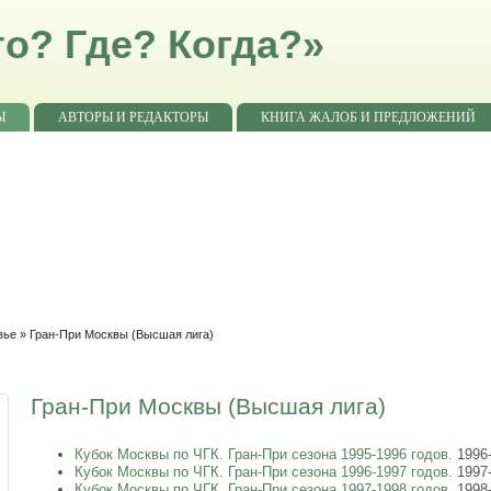
о? Где? Когда?»
Ы
АВТОРЫ И РЕДАКТОРЫ
КНИГА ЖАЛОБ И ПРЕДЛОЖЕНИЙ
вье
» Гран-При Москвы (Высшая лига)
Гран-При Москвы (Высшая лига)
Кубок Москвы по ЧГК. Гран-При сезона 1995-1996 годов.
1996
Кубок Москвы по ЧГК. Гран-При сезона 1996-1997 годов.
1997
Кубок Москвы по ЧГК. Гран-При сезона 1997-1998 годов.
1998