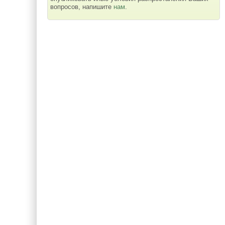
вопросов, напишите
нам
.