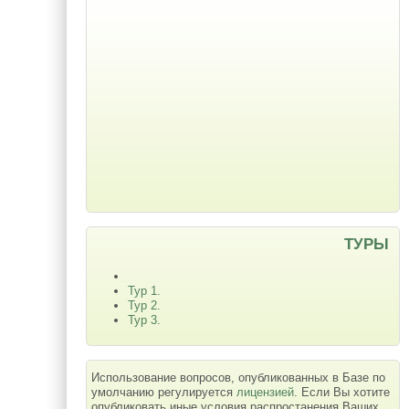
ТУРЫ
Тур 1.
Тур 2.
Тур 3.
Использование вопросов, опубликованных в Базе по
умолчанию регулируется
лицензией
. Если Вы хотите
опубликовать иные условия распростанения Ваших