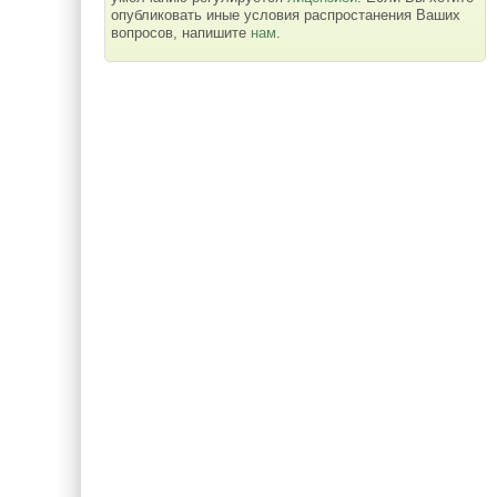
опубликовать иные условия распростанения Ваших
вопросов, напишите
нам
.