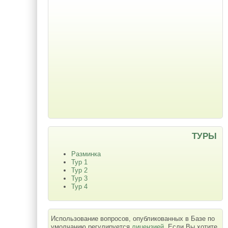
ТУРЫ
Разминка
Тур 1
Тур 2
Тур 3
Тур 4
Использование вопросов, опубликованных в Базе по
умолчанию регулируется
лицензией
. Если Вы хотите